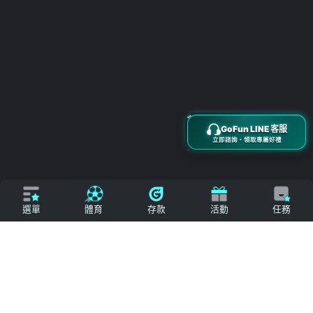
搜尋
立即來電
加入好友