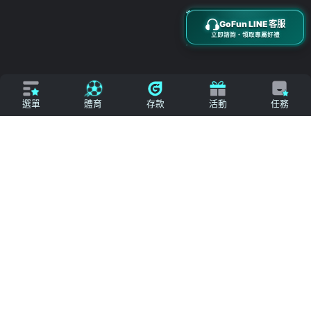
搜尋
立即來電
加入好友