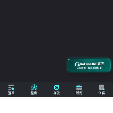
搜尋
立即來電
加入好友