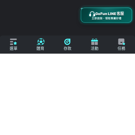
搜尋
立即來電
加入好友